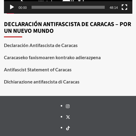
00:00
48:14
DECLARACIÓN ANTIFASCISTA DE CARACAS – POR
UN NUEVO MUNDO
Declaración Antifascista de Caracas
Caracaseko faxismoaren kontrako adierazpena
Antifascist Statement of Caracas
Dichiarazione antifascista di Caracas
Instagram
X
TikTok