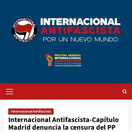
Saltar
al
contenido
Menú
primario
Internacional Antifascista
Internacional Antifascista-Capítulo
Madrid denuncia la censura del PP