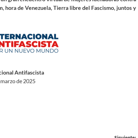
m, hora de Venezuela, Tierra libre del Fascismo, juntos y
cional Antifascista
 marzo de 2025
Siguiente: