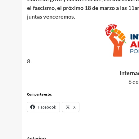
el fascismo, el próximo 18 de marzo a las 11a
juntas venceremos.
8
Interna
8 de
Comparte esto:
Facebook
X
Anterior: