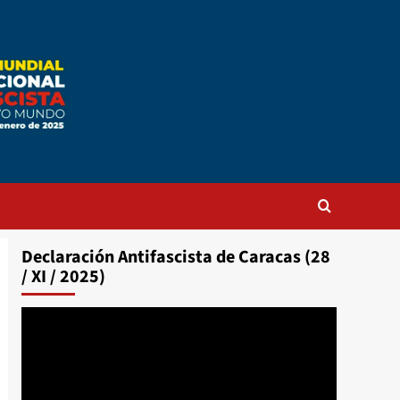
Declaración Antifascista de Caracas (28
/ XI / 2025)
Reproductor
de
vídeo