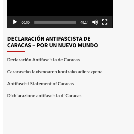
00:00
48:14
DECLARACIÓN ANTIFASCISTA DE
CARACAS – POR UN NUEVO MUNDO
Declaración Antifascista de Caracas
Caracaseko faxismoaren kontrako adierazpena
Antifascist Statement of Caracas
Dichiarazione antifascista di Caracas