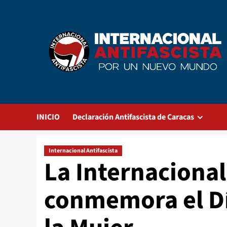
Saltar
al
contenido
INICIO
Declaración Antifascista de Caracas
Internacional Antifascista
La Internacional
conmemora el Dí